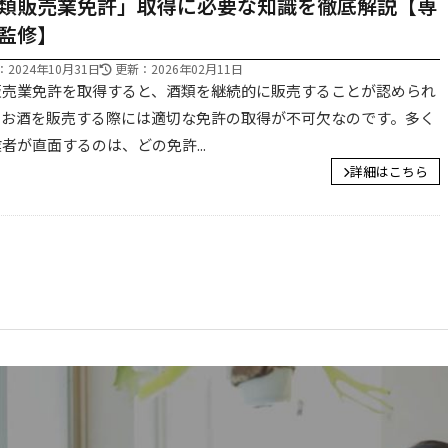
類販売業免許」取得に必要な知識を徹底解説【専
監修】
・千葉県を中心に全国オンライン対応
2024年10月31日
更新：2026年02月11日
販売業免許を取得すると、酒類を継続的に販売することが認められ
。お酒を販売する際には適切な免許の取得が不可欠なのです。多く
者が直面するのは、どの免許...
詳細はこちら