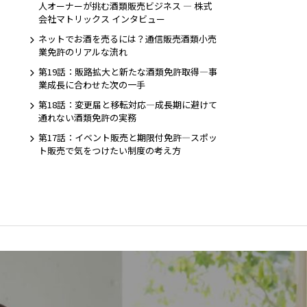
人オーナーが挑む酒類販売ビジネス ― 株式
会社マトリックス インタビュー
ネットでお酒を売るには？通信販売酒類小売
業免許のリアルな流れ
第19話：販路拡大と新たな酒類免許取得―事
業成長に合わせた次の一手
第18話：変更届と移転対応―成長期に避けて
通れない酒類免許の実務
第17話：イベント販売と期限付免許―スポッ
ト販売で気をつけたい制度の考え方