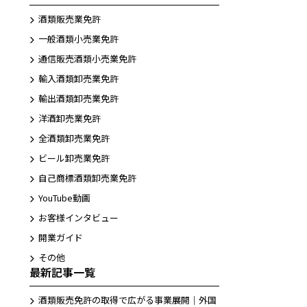
酒類販売業免許
一般酒類小売業免許
通信販売酒類小売業免許
輸入酒類卸売業免許
輸出酒類卸売業免許
洋酒卸売業免許
全酒類卸売業免許
。
ビール卸売業免許
自己商標酒類卸売業免許
YouTube動画
お客様インタビュー
LINEから相談する
開業ガイド
友だち追加後お問合せ下さい。
その他
最新記事一覧
酒類販売免許の取得で広がる事業展開｜外国