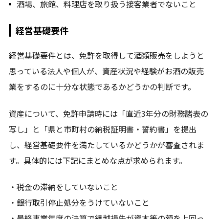
酒場、旅館、料理店を取り扱う接客業者でないこと
経営基礎要件
経営基礎要件とは、免許を取得して酒類販売をしようと
思っている法人や個人が、資産状況や経験がお酒の販売
業をするのに十分な状態であるかどうかの判断です。
資産について、免許申請時には「直近3年分の財務諸表の
写し」と「県と市町村の納税証明書・誓約書」を提出
し、経営基礎要件を満たしているかどうかが審査されま
す。具体的には下記にまとめな点が求められます。
・税金の滞納をしていないこと
・銀行取引停止処分をうけていないこと
・最終事業年度の決算で繰越損失が資本等の額を上回っ