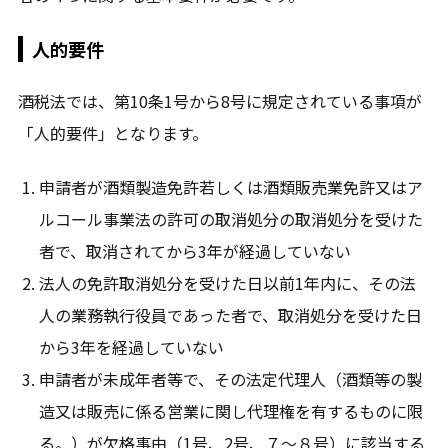
人的要件
酒税法では、第10条1号から8号に規定されている事項が
「人的要件」となります。
申請者が酒類製造免許若しくは酒類販売業免許又はア
ルコール事業法の許可の取消処分の取消処分を受けた
者で、取消されてから3年が経過していない
法人の免許取消処分を受けた日以前1年内に、その法
人の業務執行役員であった者で、取消処分を受けた日
から3年を経過していない
申請者が未成年者等で、その法定代理人（酒類等の製
造又は販売に係る営業に関し代理権を有するものに限
る。）が欠格事由（1号、2号、７～８号）に該当する