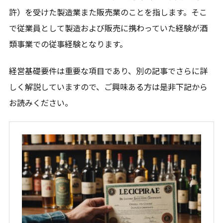
許）を受けた製造業また販売業のことを指します。そこ
で従業員として製造および販売に携わっていた経験が酒
類事業での従事経験となります。
経営基礎要件は重要な項目であり、別の記事でさらに詳
しく解説していますので、ご興味ある方は是非下記から
お読みください。