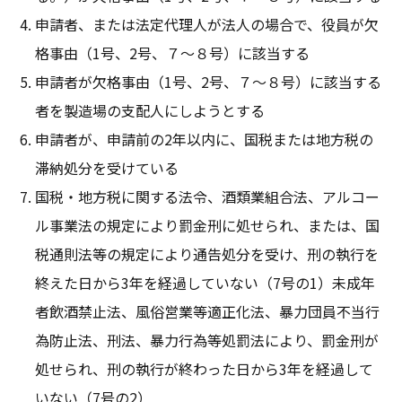
申請者、または法定代理人が法人の場合で、役員が欠
格事由（1号、2号、７～８号）に該当する
申請者が欠格事由（1号、2号、７～８号）に該当する
者を製造場の支配人にしようとする
申請者が、申請前の2年以内に、国税または地方税の
滞納処分を受けている
国税・地方税に関する法令、酒類業組合法、アルコー
ル事業法の規定により罰金刑に処せられ、または、国
税通則法等の規定により通告処分を受け、刑の執行を
終えた日から3年を経過していない（7号の1）未成年
者飲酒禁止法、風俗営業等適正化法、暴力団員不当行
為防止法、刑法、暴力行為等処罰法により、罰金刑が
処せられ、刑の執行が終わった日から3年を経過して
いない（7号の2）