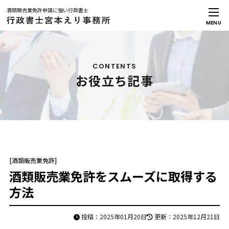
酒類販売業免許申請に強い行政書士
MENU
メインメニュー
トップページ
事務所案内
CONTENTS
お客様インタビュー
お役立ち記事
解決事例
お役立ち記事
お知らせ
お問合せ
はじめての方へ
[酒類販売業免許]
事務所コンセプト
酒類販売業免許をスムーズに取得する
料金について
無料相談について
方法
小売業関係の免許
投稿：2025年01月20日
更新：2025年12月21日