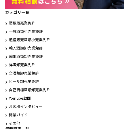
カテゴリ一覧
酒類販売業免許
一般酒類小売業免許
通信販売酒類小売業免許
輸入酒類卸売業免許
輸出酒類卸売業免許
洋酒卸売業免許
全酒類卸売業免許
ビール卸売業免許
自己商標酒類卸売業免許
YouTube動画
お客様インタビュー
開業ガイド
その他
最新記事一覧