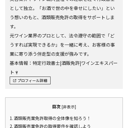
として独立。「お酒で世の中を幸せにしたい」とい
う想いのもと、酒類販売免許の取得をサポートしま
す。
元ワイン業界のプロとして、法令遵守の範囲で「ど
うすれば実現できるか」を一緒に考え、お客様の事
業に寄り添う伴走型の支援が強みです。
基本情報：特定行政書士|酒販免許|ワインエキスパー
ト🍷
プロフィール詳細
目次
[
非表示
]
1.
酒類販売業免許取得の全体像を知ろう！
2.
酒類販売業免許の取得要件を確認しよう