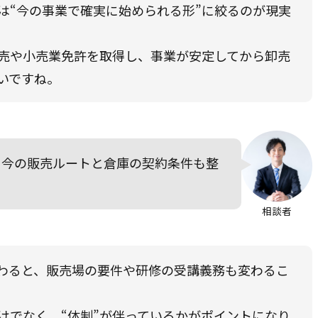
は“今の事業で確実に始められる形”に絞るのが現実
売や小売業免許を取得し、事業が安定してから卸売
いですね。
、今の販売ルートと倉庫の契約条件も整
。
相談者
わると、販売場の要件や研修の受講義務も変わるこ
だけでなく、“体制”が伴っているかがポイントになり