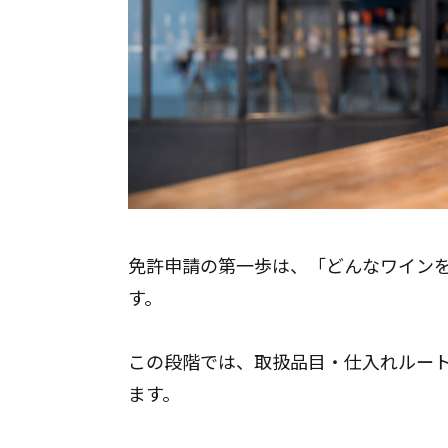
免許申請の第一歩は、「どんなワイン
す。
お問合せフォーム
この段階では、取扱品目・仕入れルー
24時間365日受付
ます。