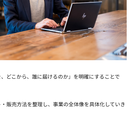
お問合せ
CONTACT
ご質問やご相談がございましたら、お気軽にお問合せください
当事務所の専門スタッフが丁寧に対応いたします。
を、どこから、誰に届けるのか」を明確にすることで
Chatworkから相談する
ト・販売方法を整理し、事業の全体像を具体化していき
コンタクト追加後お問合せ下さい。