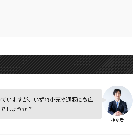
っていますが、いずれ小売や通販にも広
のでしょうか？
相談者