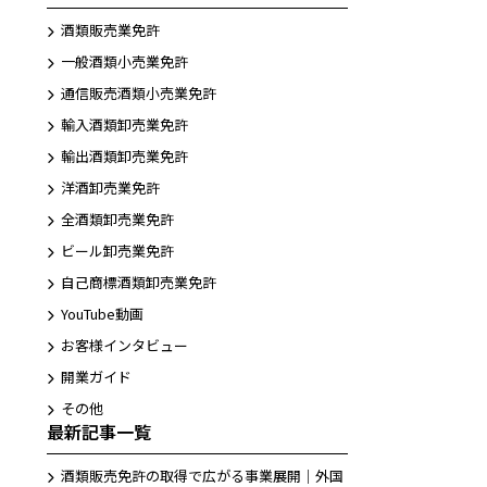
酒類販売業免許
一般酒類小売業免許
通信販売酒類小売業免許
輸入酒類卸売業免許
輸出酒類卸売業免許
洋酒卸売業免許
全酒類卸売業免許
。
ビール卸売業免許
自己商標酒類卸売業免許
YouTube動画
お客様インタビュー
LINEから相談する
開業ガイド
友だち追加後お問合せ下さい。
その他
最新記事一覧
酒類販売免許の取得で広がる事業展開｜外国