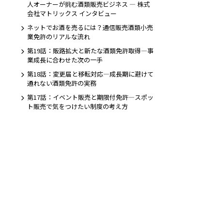
人オーナーが挑む酒類販売ビジネス ― 株式
会社マトリックス インタビュー
ネットでお酒を売るには？通信販売酒類小売
業免許のリアルな流れ
第19話：販路拡大と新たな酒類免許取得―事
業成長に合わせた次の一手
第18話：変更届と移転対応―成長期に避けて
通れない酒類免許の実務
第17話：イベント販売と期限付免許―スポッ
ト販売で気をつけたい制度の考え方