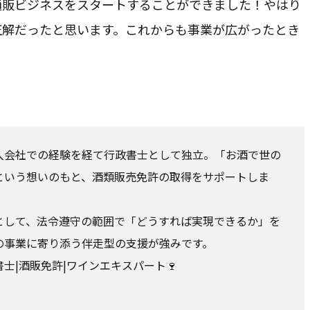
通販ビジネスをスタートすることができました！やはり
正解だったと思います。これからも事業が広がったとき
入会社での経験を経て行政書士として独立。「お酒で世の
という想いのもと、酒類販売免許の取得をサポートしま
として、法令遵守の範囲で「どうすれば実現できるか」を
の事業に寄り添う伴走型の支援が強みです。
士|酒販免許|ワインエキスパート🍷