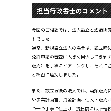
担当行政書士のコメント
東京都・神奈川県・埼玉県
対応地域
今回のご相談では、法人設立と酒類販
トでした。
通常、新規設立法人の場合は、設立時
免許申請の審査に大きく関係してきます
販売）を丁寧にヒアリングし、それに
と綿密に連携しました。
また、設立直後の法人では、酒類販売
や事業計画書、資金計画、仕入・販売
つ一つ丁寧に仕上げ、提出前には所轄