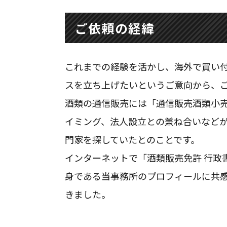
ご依頼の経緯
これまでの経験を活かし、海外で買い
スを立ち上げたいというご意向から、
酒類の通信販売には「通信販売酒類小
イミング、法人設立との兼ね合いなど
門家を探していたとのことです。
インターネットで「酒類販売免許 行政
お問合せフォーム
身である当事務所のプロフィールに共
24時間365日受付
きました。