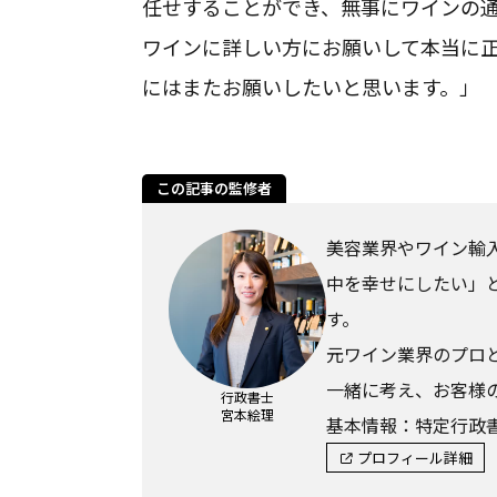
任せすることができ、無事にワインの
ワインに詳しい方にお願いして本当に
にはまたお願いしたいと思います。」
この記事の監修者
美容業界やワイン輸
中を幸せにしたい」
す。
元ワイン業界のプロ
一緒に考え、お客様
行政書士
宮本絵理
基本情報：特定行政書
プロフィール詳細