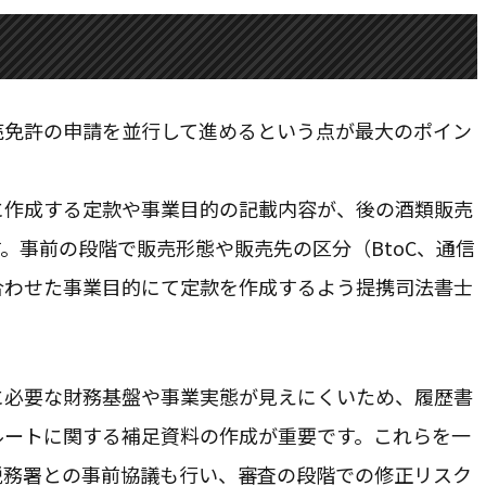
・千葉県を中心に全国オンライン対応
売免許の申請を並行して進めるという点が最大のポイン
に作成する定款や事業目的の記載内容が、後の酒類販売
。事前の段階で販売形態や販売先の区分（BtoC、通信
合わせた事業目的にて定款を作成するよう提携司法書士
に必要な財務基盤や事業実態が見えにくいため、履歴書
ルートに関する補足資料の作成が重要です。これらを一
税務署との事前協議も行い、審査の段階での修正リスク